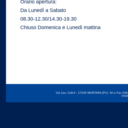
Orario apertura:
Da Lunedì a Sabato
08.30-12.30/14.30-19.30
Chiuso Domenica e Lunedì mattina
Via Cav. Colli 6 - 27036 MORTARA (PV)- Tel e Fax 03
POW