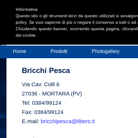
Informativa
Questo sito o gli strumenti terzi da questo utilizzati si avvalgon
policy. Se vuoi saperne di più o negare il consenso a tutti o ad
Chiudendo questo banner, scorrendo questa pagina, cliccando
dei cookie.
Home
Prodotti
Photogallery
Bricchi Pesca
Via Cav. Colli 6
27036 - MORTARA (PV)
Tel: 0384/99124
Fax: 0384/99124
E-mail:
bricchipesca@libero.it