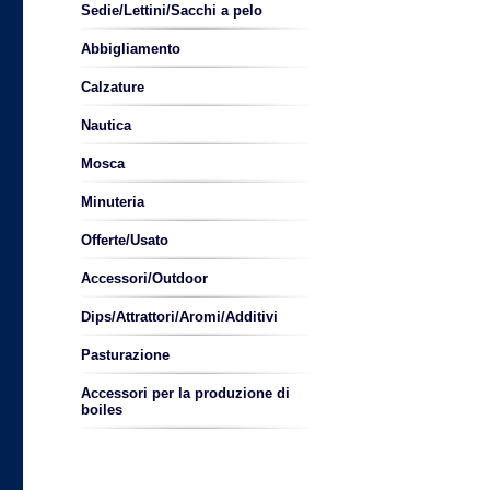
Sedie/Lettini/Sacchi a pelo
Abbigliamento
Calzature
Nautica
Mosca
Minuteria
Offerte/Usato
Accessori/Outdoor
Dips/Attrattori/Aromi/Additivi
Pasturazione
Accessori per la produzione di
boiles