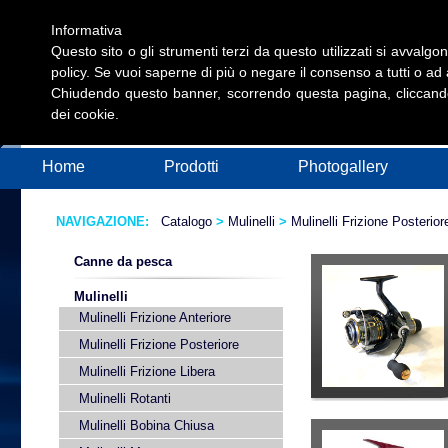
Informativa
Questo sito o gli strumenti terzi da questo utilizzati si avvalgon
policy. Se vuoi saperne di più o negare il consenso a tutti o ad
Chiudendo questo banner, scorrendo questa pagina, cliccando
dei cookie.
Home
Prodotti
Photogallery
NAVIGAZIONE:
Catalogo
>
Mulinelli
>
Mulinelli Frizione Posterior
Canne da pesca
Mulinelli
Mulinelli Frizione Anteriore
Mulinelli Frizione Posteriore
Mulinelli Frizione Libera
Mulinelli Rotanti
Mulinelli Bobina Chiusa