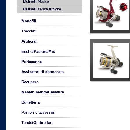
Mulinelli Mosca
Mulinelli senza frizione
Monofili
Trecciati
Artificiali
Esche/Pasture/Mix
Portacanne
Avvisatori di abboccata
Recupero
Mantenimento/Pesatura
Buffetteria
Panieri e accessori
Tende/Ombrelloni